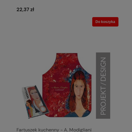
22,37 zł
Do koszyka
Fartuszek kuchenny - A. Modigliani