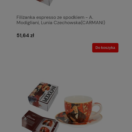
Filiżanka espresso ze spodkiem - A.
Modigliani, Lunia Czechowska(CARMANI)
51,64 zł
Do koszyka