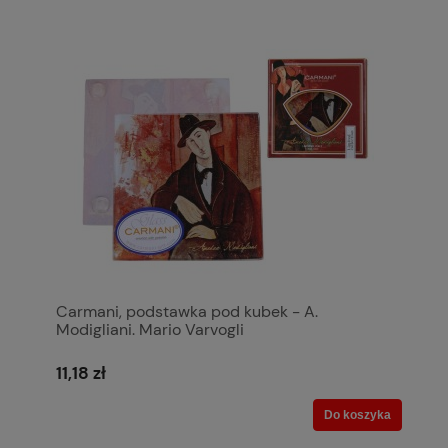
Carmani, podstawka pod kubek - A.
Modigliani. Mario Varvogli
11,18 zł
Do koszyka