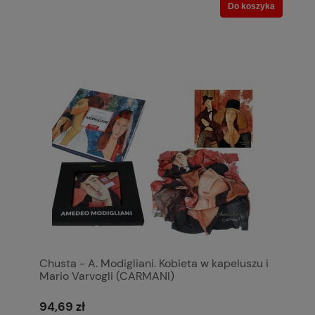
Do koszyka
Chusta - A. Modigliani. Kobieta w kapeluszu i
Mario Varvogli (CARMANI)
94,69 zł