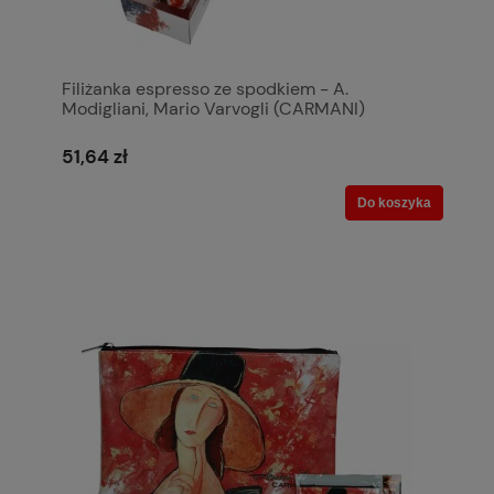
Filiżanka espresso ze spodkiem - A.
Modigliani, Mario Varvogli (CARMANI)
51,64 zł
Do koszyka