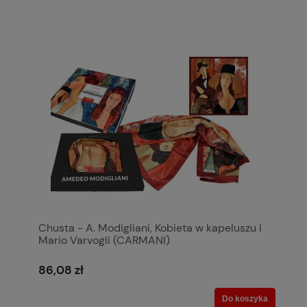
Chusta - A. Modigliani, Kobieta w kapeluszu i
Mario Varvogli (CARMANI)
86,08 zł
Do koszyka