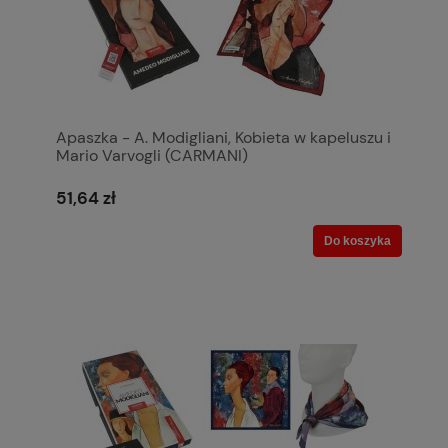
Apaszka - A. Modigliani, Kobieta w kapeluszu i
Mario Varvogli (CARMANI)
51,64 zł
Do koszyka