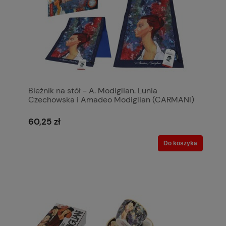
Bieżnik na stół - A. Modiglian. Lunia
Czechowska i Amadeo Modiglian (CARMANI)
60,25 zł
Do koszyka