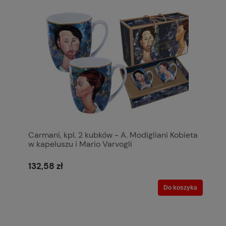
Carmani, kpl. 2 kubków - A. Modigliani Kobieta
w kapeluszu i Mario Varvogli
132,58 zł
Do koszyka