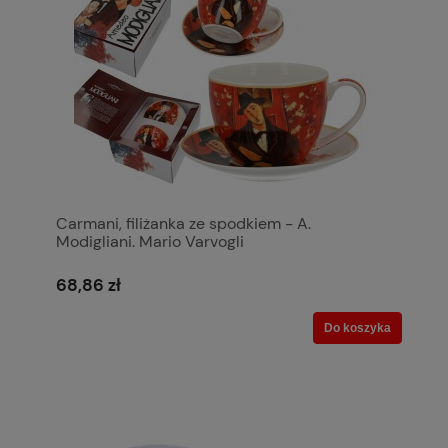
Carmani, filiżanka ze spodkiem - A.
Modigliani. Mario Varvogli
68,86 zł
Do koszyka