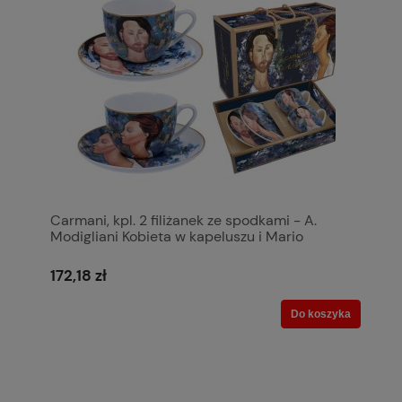
Carmani, kpl. 2 filiżanek ze spodkami - A.
Modigliani Kobieta w kapeluszu i Mario
Varvogli
172,18 zł
Do koszyka