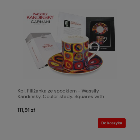
Kpl. Filiżanka ze spodkiem - Wassily
Kandinsky. Coulor stady. Squares with
concentric circ
111,91 zł
Do koszyka