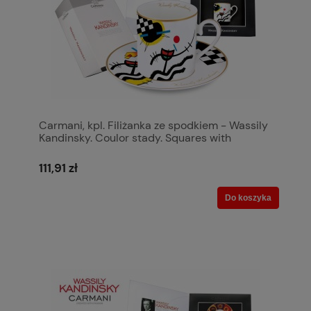
Carmani, kpl. Filiżanka ze spodkiem - Wassily
Kandinsky. Coulor stady. Squares with
concentric circ
111,91 zł
Do koszyka