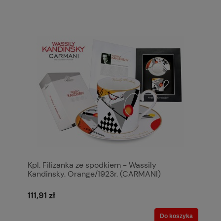
Kpl. Filiżanka ze spodkiem - Wassily
Kandinsky. Orange/1923r. (CARMANI)
111,91 zł
Do koszyka