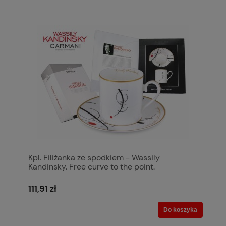
Kpl. Filiżanka ze spodkiem - Wassily
Kandinsky. Free curve to the point.
Accompanying sound of geome
111,91 zł
Do koszyka