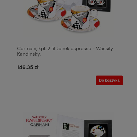
Carmani, kpl. 2 filiżanek espresso - Wassily
Kandinsky.
146,35 zł
Do koszyka