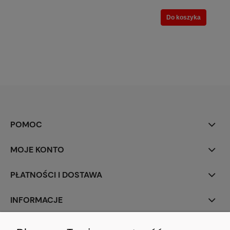
Do koszyka
POMOC
MOJE KONTO
PŁATNOŚCI I DOSTAWA
INFORMACJE
O NAS