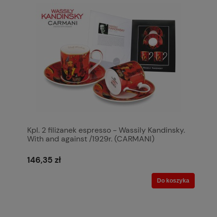
Kpl. 2 filiżanek espresso - Wassily Kandinsky.
With and against /1929r. (CARMANI)
146,35 zł
Do koszyka