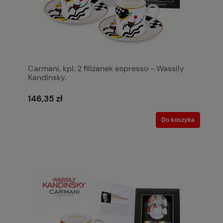
Carmani, kpl. 2 filiżanek espresso - Wassily
Kandinsky.
146,35 zł
Do koszyka