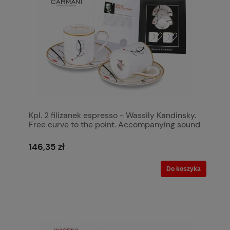
Kpl. 2 filiżanek espresso - Wassily Kandinsky.
Free curve to the point. Accompanying sound
of geomen
146,35 zł
Do koszyka