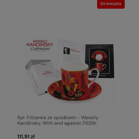
Do koszyka
Kpl. Filiżanka ze spodkiem - Wassily
Kandinsky. With and against /1929r.
(CARMANI)
111,91 zł