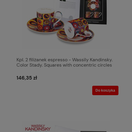
Kpl. 2 filiżanek espresso - Wassily Kandinsky.
Color Stady. Squares with concentric circles
/1913r.
146,35 zł
Do koszyka