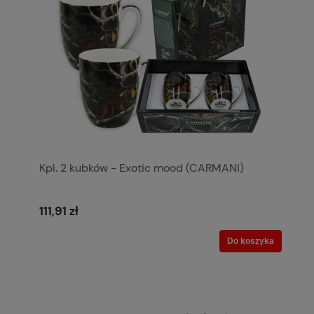
Kpl. 2 kubków - Exotic mood (CARMANI)
111,91 zł
Do koszyka