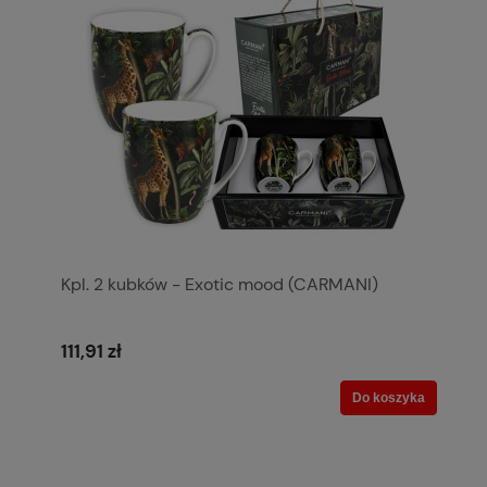
Kpl. 2 kubków - Exotic mood (CARMANI)
111,91 zł
Do koszyka