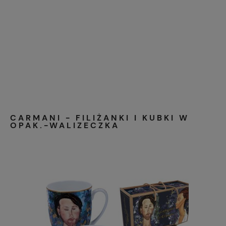
CARMANI - FILIŻANKI I KUBKI W
OPAK.-WALIZECZKA