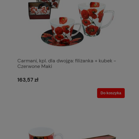
Carmani, kpl. dla dwojga: filiżanka + kubek -
Czerwone Maki
163,57 zł
Do koszyka