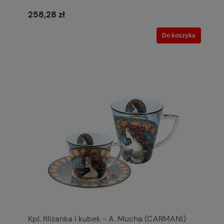
258,28 zł
Do koszyka
Kpl. filiżanka i kubek - A. Mucha (CARMANI)