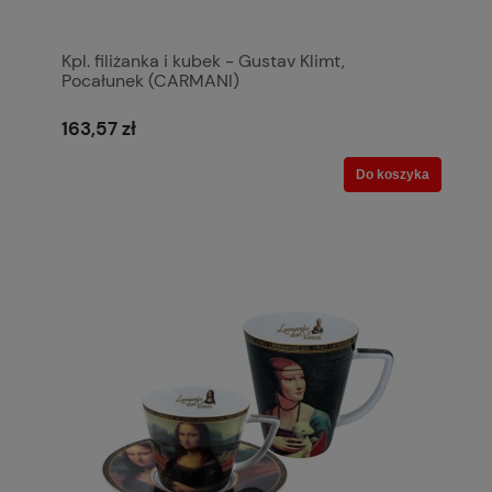
Kpl. filiżanka i kubek - Gustav Klimt,
Pocałunek (CARMANI)
163,57 zł
Do koszyka