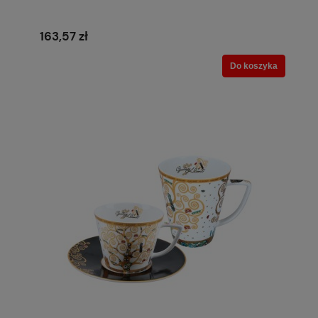
163,57 zł
Do koszyka