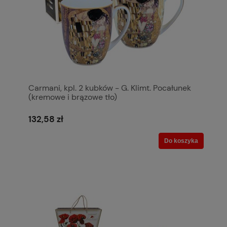
Carmani, kpl. 2 kubków - G. Klimt. Pocałunek
(kremowe i brązowe tło)
132,58 zł
Do koszyka