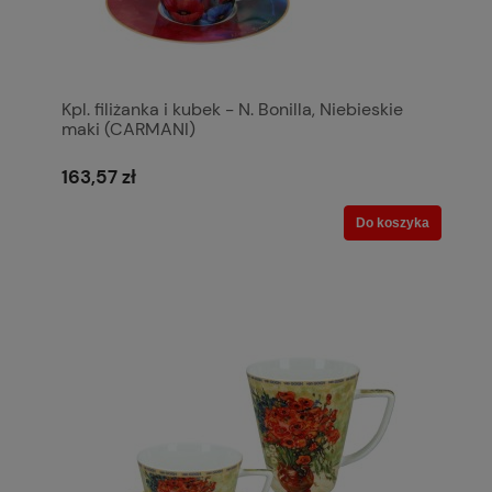
Kpl. filiżanka i kubek - N. Bonilla, Niebieskie
maki (CARMANI)
163,57 zł
Do koszyka