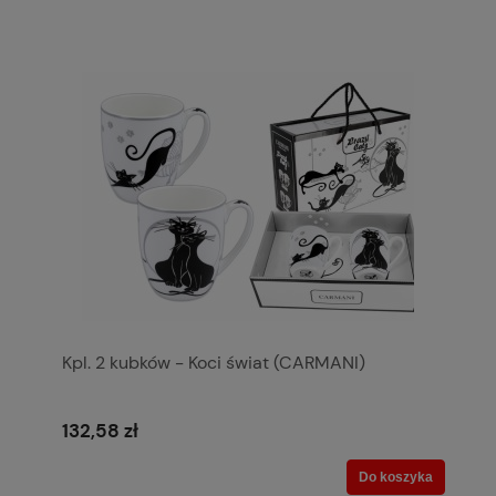
Kpl. 2 kubków - Koci świat (CARMANI)
132,58 zł
Do koszyka