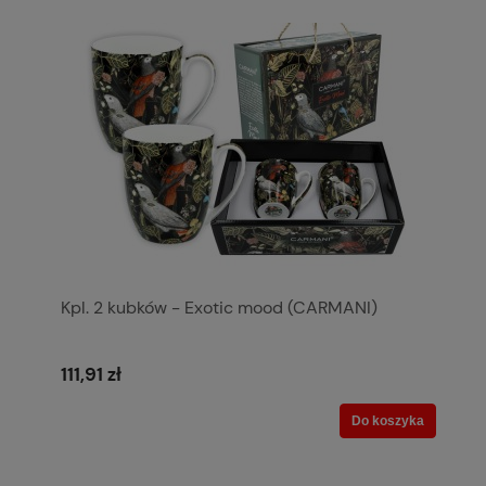
Kpl. 2 kubków - Exotic mood (CARMANI)
111,91 zł
Do koszyka