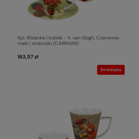
Kpl. filiżanka i kubek - V. van Gogh, Czerwone
maki i stokrotki (CARMANI)
163,57 zł
Do koszyka