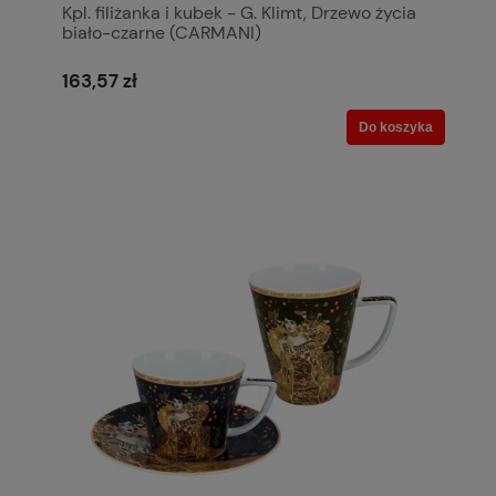
Kpl. filiżanka i kubek - G. Klimt, Drzewo życia
biało-czarne (CARMANI)
163,57 zł
Do koszyka