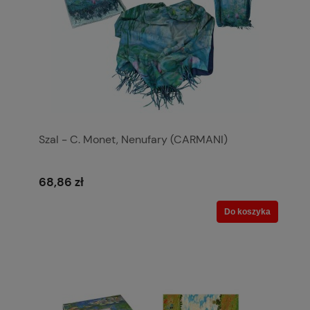
Szal - C. Monet, Nenufary (CARMANI)
68,86 zł
Do koszyka