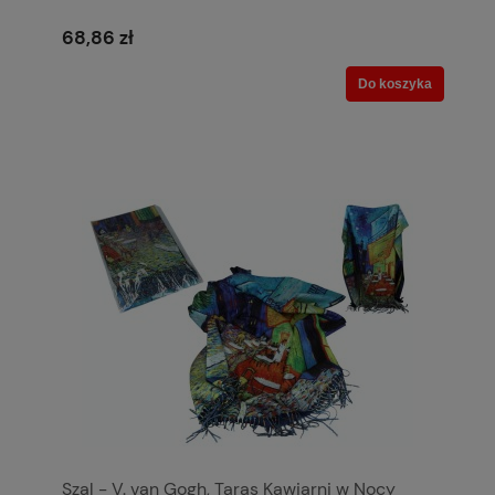
68,86 zł
Do koszyka
Szal - V. van Gogh, Taras Kawiarni w Nocy