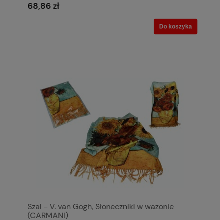
68,86 zł
Do koszyka
Szal - V. van Gogh, Słoneczniki w wazonie
(CARMANI)