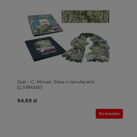
Szal - C. Monet, Staw z nenufarami
(CARMANI)
94,69 zł
Do koszyka