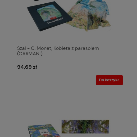
Szal - C. Monet, Kobieta z parasolem
(CARMANI)
94,69 zł
Do koszyka