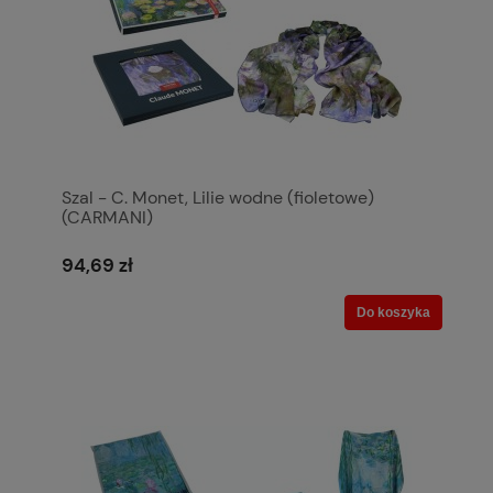
Szal - C. Monet, Lilie wodne (fioletowe)
(CARMANI)
94,69 zł
Do koszyka