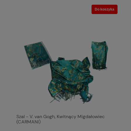
Do koszyka
Szal - V. van Gogh, Kwitnący Migdałowiec
(CARMANI)