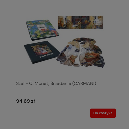
Szal - C. Monet, Śniadanie (CARMANI)
94,69 zł
Do koszyka