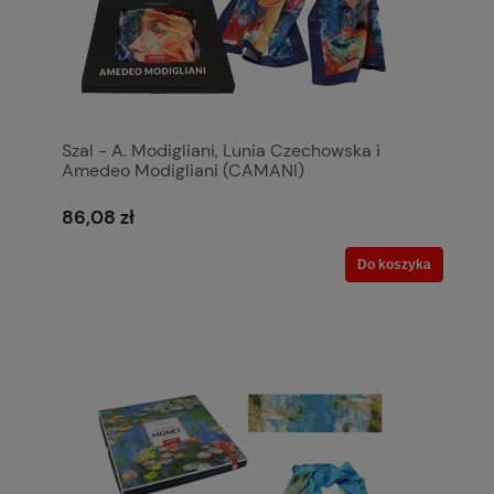
Szal - A. Modigliani, Lunia Czechowska i
Amedeo Modigliani (CAMANI)
86,08 zł
Do koszyka