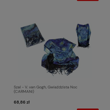
Szal - V. van Gogh, Gwiaździsta Noc
(CARMANI)
68,86 zł