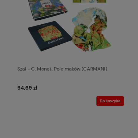
Szal - C. Monet, Pole maków (CARMANI)
94,69 zł
Do koszyka