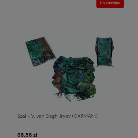
Do koszyka
Szal - V. van Gogh, Irysy (CARMANI)
68,86 zł