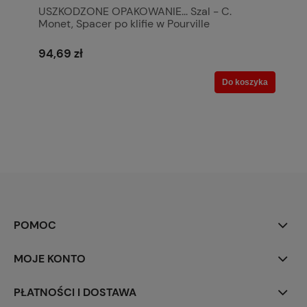
USZKODZONE OPAKOWANIE... Szal - C.
Monet, Spacer po klifie w Pourville
(CARMANI)
94,69 zł
Do koszyka
POMOC
MOJE KONTO
PŁATNOŚCI I DOSTAWA