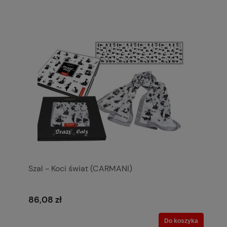
Szal - Koci świat (CARMANI)
86,08 zł
Do koszyka