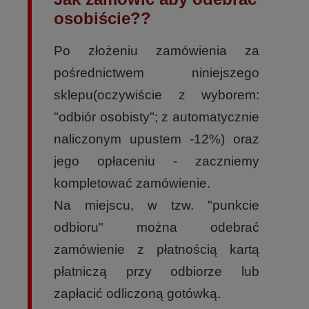
osobiście??
Po złożeniu zamówienia za
pośrednictwem niniejszego
sklepu(oczywiście z wyborem:
"odbiór osobisty"; z automatycznie
naliczonym upustem -12%) oraz
jego opłaceniu - zaczniemy
kompletować zamówienie.
Na miejscu, w tzw. "punkcie
odbioru" można odebrać
zamówienie z płatnością kartą
płatniczą przy odbiorze lub
zapłacić odliczoną gotówką.