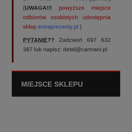
(
UWAGA!!!
powyższe miejsce
odbiorów osobistych udostępnia
sklep
extraprezenty.pl
)
PYTANIE
??
Zadzwoń 697 632
387 lub napisz: detal@carmani.pl
MIEJSCE SKLEPU