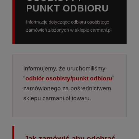
PUNKT ODBIORU
Informacje dotyczące odbioru osobistego
zamówień złożonych w sklepie carmani.pl
Informujemy, że uruchomiliśmy
"
odbiór osobisty/punkt odbioru
"
zamówionego za pośrednictwem
sklepu carmani.pl towaru.
Jak zamówić aby odebrać