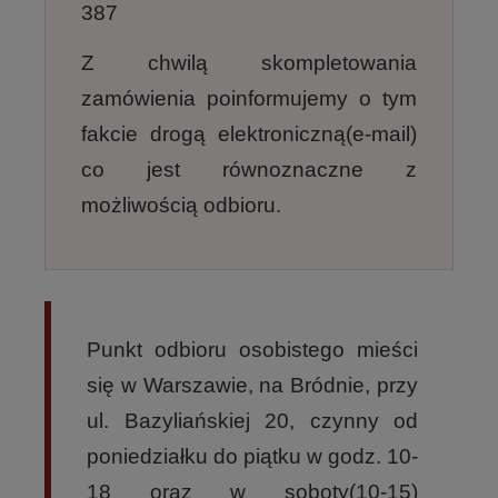
387
Z chwilą skompletowania
zamówienia poinformujemy o tym
fakcie drogą elektroniczną(e-mail)
co jest równoznaczne z
możliwością odbioru.
Punkt odbioru osobistego mieści
się w Warszawie, na Bródnie, przy
ul. Bazyliańskiej 20, czynny od
poniedziałku do piątku w godz. 10-
18 oraz w soboty(10-15)