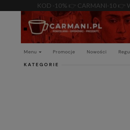
KOD -10% 👉 CARMANI-10 👉 
Menu
Promocje
Nowości
Regu
KATEGORIE