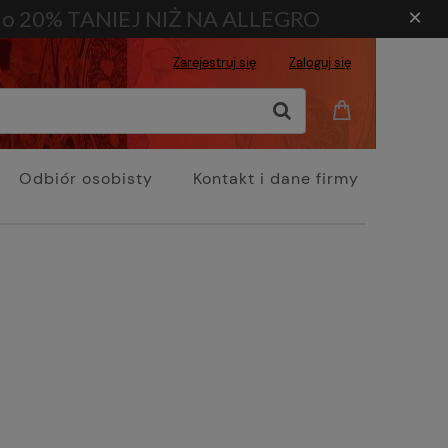
×
o 20% TANIEJ NIŻ NA ALLEGRO
Zarejestruj się
Zaloguj się
Odbiór osobisty
Kontakt i dane firmy