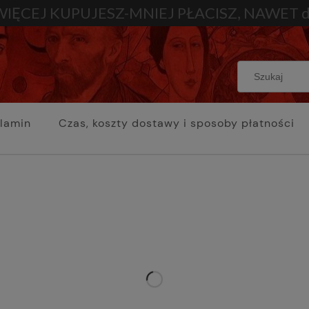
WIĘCEJ KUPUJESZ-MNIEJ PŁACISZ, NAWET d
lamin
Czas, koszty dostawy i sposoby płatności